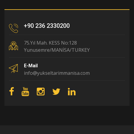
+90 236 2330200
75.Yıl Mah. KESS No:128
Yunusemre/MANİSA/TURKEY
E-Mail
info@yukseltarimmanisa.com