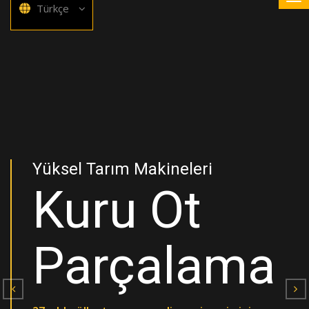
Türkçe
Yüksel Tarım Makineleri
Kuru Ot
Parçalama
Önceki
So